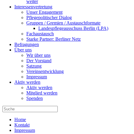
weiter
Interessenvertretung
Unser Engagement
Pflegepolitischer Dialog
Gruppen / Gremien / Austauschformate
Landespflegeausschuss Berlin (LPA)
Fachaustausch
Starke Partner: Berliner Netz
Befragungen
Über uns
Wir über uns
Der Vorstand
Satzung
Vereinsentwicklung
Impressum
Aktiv werden
Aktiv werden
Mitglied werden
Spenden
Home
Kontakt
Impressum