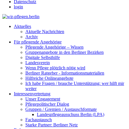
Datenschutz
login
Aktuelles
Aktuelle Nachrichten
Archiv
Für pflegende Angehörige
Pflegende Angehörige – Wissen
Gruppenangebote in den Berliner Bezirken
Digitale Selbsthilfe
Landesverein
Wenn Pflege plötzlich nötig wird
Berliner Ratgeber - Informationsmaterialien
Hilfreiche Onlineangebote
Ich habe Fragen / brauche Unterstützung: wer hilft mir
weiter
Interessenvertretung
Unser Engagement
Pflegepolitischer Dialog
Gruppen / Gremien / Austauschformate
Landespflegeausschuss Berlin (LPA)
Fachaustausch
Starke Partner: Berliner Netz