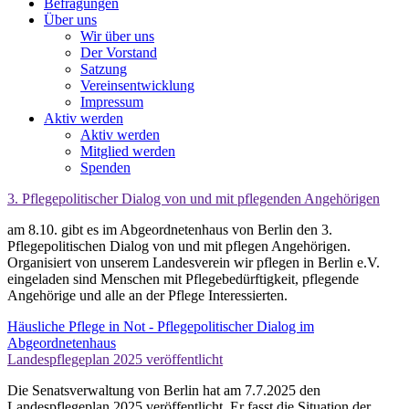
Befragungen
Über uns
Wir über uns
Der Vorstand
Satzung
Vereinsentwicklung
Impressum
Aktiv werden
Aktiv werden
Mitglied werden
Spenden
3. Pflegepolitischer Dialog von und mit pflegenden Angehörigen
am 8.10. gibt es im Abgeordnetenhaus von Berlin den 3.
Pflegepolitischen Dialog von und mit pflegen Angehörigen.
Organisiert von unserem Landesverein wir pflegen in Berlin e.V.
eingeladen sind Menschen mit Pflegebedürftigkeit, pflegende
Angehörige und alle an der Pflege Interessierten.
Häusliche Pflege in Not - Pflegepolitischer Dialog im
Abgeordnetenhaus
Landespflegeplan 2025 veröffentlicht
Die Senatsverwaltung von Berlin hat am 7.7.2025 den
Landespflegeplan 2025 veröffentlicht. Er fasst die Situation der