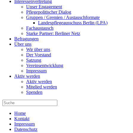
Interessenvertretung
Unser Engagement
Pflegepolitischer Dialog
Gruppen / Gremien / Austauschformate
Landespflegeausschuss Berlin (LPA)
Fachaustausch
Starke Partner: Berliner Netz
Befragungen
Über uns
Wir über uns
Der Vorstand
Satzung
Vereinsentwicklung
Impressum
Aktiv werden
Aktiv werden
Mitglied werden
Spenden
Home
Kontakt
Impressum
Datenschutz