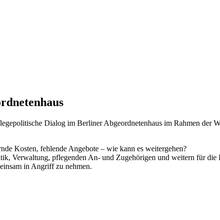
eordnetenhaus
egepolitische Dialog im Berliner Abgeordnetenhaus im Rahmen der Woch
rnde Kosten, fehlende Angebote – wie kann es weitergehen?
olitik, Verwaltung, pflegenden An- und Zugehörigen und weitern für di
insam in Angriff zu nehmen.