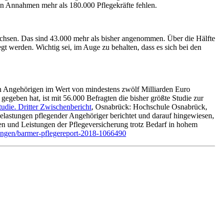
ven Annahmen mehr als 180.000 Pflegekräfte fehlen.
chsen. Das sind 43.000 mehr als bisher angenommen. Über die Hälfte
gt werden. Wichtig sei, im Auge zu behalten, dass es sich bei den
ren Angehörigen im Wert von mindestens zwölf Milliarden Euro
egeben hat, ist mit 56.000 Befragten die bisher größte Studie zur
die. Dritter Zwischenbericht
, Osnabrück: Hochschule Osnabrück,
Belastungen pflegender Angehöriger berichtet und darauf hingewiesen,
ngen und Leistungen der Pflegeversicherung trotz Bedarf in hohem
ilungen/barmer-pflegereport-2018-1066490