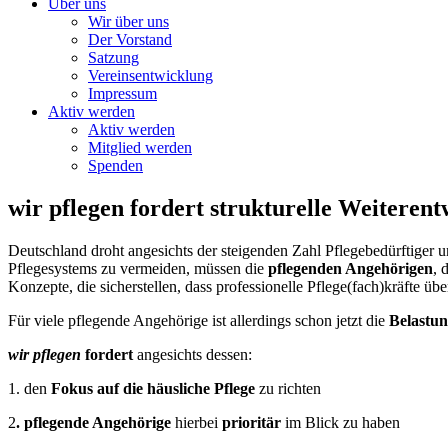
Über uns
Wir über uns
Der Vorstand
Satzung
Vereinsentwicklung
Impressum
Aktiv werden
Aktiv werden
Mitglied werden
Spenden
wir pflegen fordert strukturelle Weiteren
Deutschland droht angesichts der steigenden Zahl Pflegebedürftiger u
Pflegesystems zu vermeiden, müssen die
pflegenden Angehörigen
, 
Konzepte, die sicherstellen, dass professionelle Pflege(fach)kräfte ü
Für viele pflegende Angehörige ist allerdings schon jetzt die
Belastun
wir pflegen
fordert
angesichts dessen:
1. den
Fokus auf die häusliche Pflege
zu richten
2
. pflegende Angehörige
hierbei
prioritär
im Blick zu haben