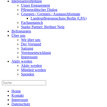
Interessenvertretung
Unser Engagement
Pflegepolitischer Dialog
Gruppen / Gremien / Austauschformate
Landespflegeausschuss Berlin (LPA)
Fachaustausch
Starke Partner: Berliner Netz
Befragungen
Über uns
Wir über uns
Der Vorstand
Satzung
Vereinsentwicklung
Impressum
Aktiv werden
Aktiv werden
Mitglied werden
Spenden
Home
Kontakt
Impressum
Datenschutz