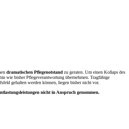
inen
dramatischen Pflegenotstand
zu geraten. Um einen Kollaps des
rhin wie bisher Pflegeverantwortung übernehmen. Tragfähige
fsfeld gehalten werden können, liegen bisher nicht vor.
Entlastungsleistungen nicht in Anspruch genommen.