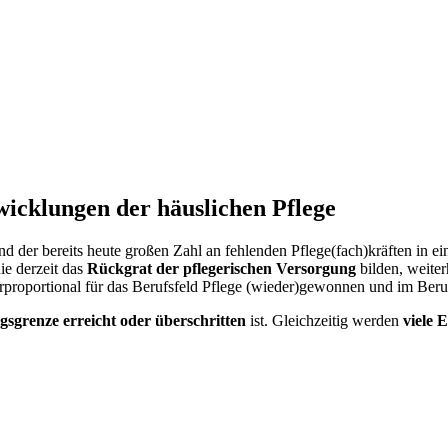
twicklungen der häuslichen Pflege
nd der bereits heute großen Zahl an fehlenden Pflege(fach)kräften in e
die derzeit das
Rückgrat der pflegerischen Versorgung
bilden, weite
berproportional für das Berufsfeld Pflege (wieder)gewonnen und im Beru
gsgrenze erreicht oder überschritten
ist. Gleichzeitig werden
viele 