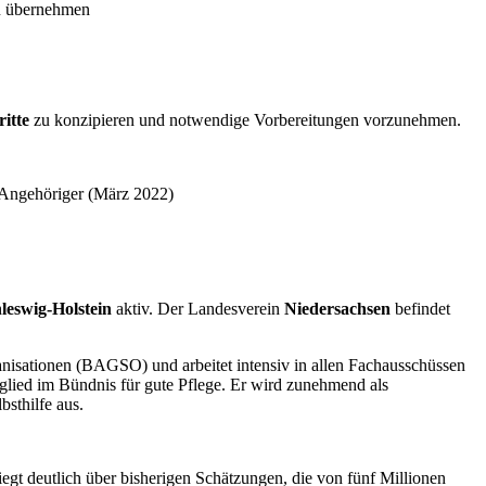
 zu übernehmen
ritte
zu konzipieren und notwendige Vorbereitungen vorzunehmen.
 Angehöriger (März 2022)
leswig-Holstein
aktiv. Der Landesverein
Niedersachsen
befindet
ganisationen (BAGSO) und arbeitet intensiv in allen Fachausschüssen
itglied im Bündnis für gute Pflege. Er wird zunehmend als
sthilfe aus.
gt deutlich über bisherigen Schätzungen, die von fünf Millionen