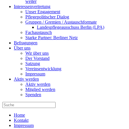
weiter
Interessenvertretung
Unser Engagement
Pflegepolitischer Dialog
Gruppen / Gremien / Austauschformate
Landespflegeausschuss Berlin (LPA)
Fachaustausch
Starke Partner: Berliner Netz
Befragungen
Über uns
Wir über uns
Der Vorstand
Satzung
Vereinsentwicklung
Impressum
Aktiv werden
Aktiv werden
Mitglied werden
Spenden
Home
Kontakt
Impressum