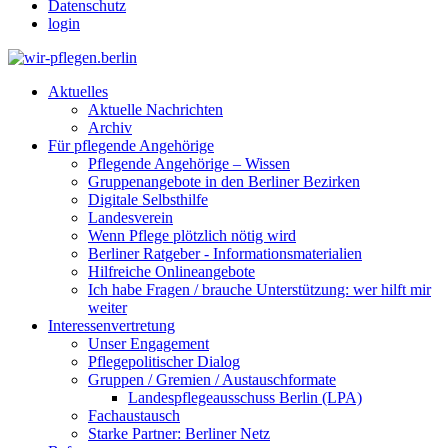
Datenschutz
login
Aktuelles
Aktuelle Nachrichten
Archiv
Für pflegende Angehörige
Pflegende Angehörige – Wissen
Gruppenangebote in den Berliner Bezirken
Digitale Selbsthilfe
Landesverein
Wenn Pflege plötzlich nötig wird
Berliner Ratgeber - Informationsmaterialien
Hilfreiche Onlineangebote
Ich habe Fragen / brauche Unterstützung: wer hilft mir
weiter
Interessenvertretung
Unser Engagement
Pflegepolitischer Dialog
Gruppen / Gremien / Austauschformate
Landespflegeausschuss Berlin (LPA)
Fachaustausch
Starke Partner: Berliner Netz