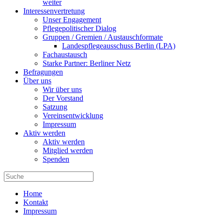
weiter
Interessenvertretung
Unser Engagement
Pflegepolitischer Dialog
Gruppen / Gremien / Austauschformate
Landespflegeausschuss Berlin (LPA)
Fachaustausch
Starke Partner: Berliner Netz
Befragungen
Über uns
Wir über uns
Der Vorstand
Satzung
Vereinsentwicklung
Impressum
Aktiv werden
Aktiv werden
Mitglied werden
Spenden
Home
Kontakt
Impressum