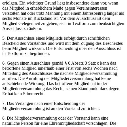
erfolgen. Ein wichtiger Grund liegt insbesondere dann vor, wenn
das Mitglied in erheblichem Maße gegen Vereinsinteressen
verstoßen hat oder trotz Mahnung mit einem Jahresbeitrag länger als
sechs Monate im Rückstand ist. Vor dem Ausschluss ist dem
Mitglied Gelegenheit zu geben, sich in Textform zum beabsichtigten
Ausschluss zu äußern.
5. Der Ausschluss eines Mitglieds erfolgt durch schriftlichen
Bescheid des Vorstandes und wird mit dem Zugang des Bescheides
beim Mitglied wirksam. Die Entscheidung über den Ausschluss ist
in Textform zu begründen.
6. Gegen einen Ausschluss gemäß § 6 Absatz 3 Satz c kann das
betroffene Mitglied innerhalb einer Frist von sechs Wochen nach
Mitteilung des Ausschlusses die nächste Mitgliederversammlung
anrufen. Die Anrufung der Mitgliederversammlung hat keine
aufschiebende Wirkung. Das betroffene Mitglied hat in der
Mitgliederversammlung das Recht, seinen Standpunkt darzulegen.
Er hat kein Stimmrecht.
7. Das Verlangen nach einer Entscheidung der
Mitgliederversammlung ist an den Vorstand zu richten.
8. Die Mitgliederversammlung oder der Vorstand kann eine
natürliche Person für eine Ehrenmitgliedschaft vorschlagen. Die