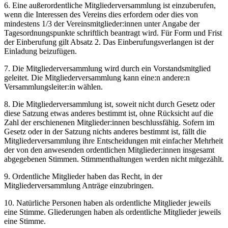
6. Eine außerordentliche Mitgliederversammlung ist einzuberufen,
wenn die Interessen des Vereins dies erfordern oder dies von
mindestens 1/3 der Vereinsmitglieder:innen unter Angabe der
Tagesordnungspunkte schriftlich beantragt wird. Für Form und Frist
der Einberufung gilt Absatz 2. Das Einberufungsverlangen ist der
Einladung beizufügen.
7. Die Mitgliederversammlung wird durch ein Vorstandsmitglied
geleitet. Die Mitgliederversammlung kann eine:n andere:n
Versammlungsleiter:in wählen.
8. Die Mitgliederversammlung ist, soweit nicht durch Gesetz oder
diese Satzung etwas anderes bestimmt ist, ohne Rücksicht auf die
Zahl der erschienenen Mitglieder:innen beschlussfähig. Sofern im
Gesetz oder in der Satzung nichts anderes bestimmt ist, fällt die
Mitgliederversammlung ihre Entscheidungen mit einfacher Mehrheit
der von den anwesenden ordentlichen Mitglieder:innen insgesamt
abgegebenen Stimmen. Stimmenthaltungen werden nicht mitgezählt.
9. Ordentliche Mitglieder haben das Recht, in der
Mitgliederversammlung Anträge einzubringen.
10. Natürliche Personen haben als ordentliche Mitglieder jeweils
eine Stimme. Gliederungen haben als ordentliche Mitglieder jeweils
eine Stimme.