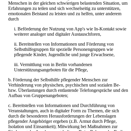
Menschen in der gleichen schwierigen belastenden Situation, um
Erfahrungen zu teilen und sich wechselseitig zu unterstützen,
emotionalen Beistand zu leisten und zu helfen, unter anderem
durch
i. Beförderung der Nutzung von App's wie In-Kontakt sowie
weiterer analoger und digitaler Austauschforen,
ii. Bereitstellen von Informationen und Förderung von
Selbsthilfegruppen für spezielle Personengruppen wie
pflegende Kinder, Jugendliche und junge Erwachsene,
iii. Vermittlung von in Berlin vorhandenen
Unterstützungsangeboten für die Pflege,
b. Förderung der Selbsthilfe pflegender Menschen zur
Verhinderung von physischen, psychischen und sozialen Be-
bzw. Überlastungen durch entlastende Telefongespräche und den
Aufbau von Gruppenangeboten;
c. Bereitstellen von Informationen und Durchführung von
Veranstaltungen, auch in digitaler Form zu Themen, die sich
durch die besonderen Herausforderungen der Lebenslagen
pflegender Angehöriger ergeben (z.B. Armut durch Pflege,
Isolation und Einsamkeit); Mitwirkung bei Maßnahmen zur