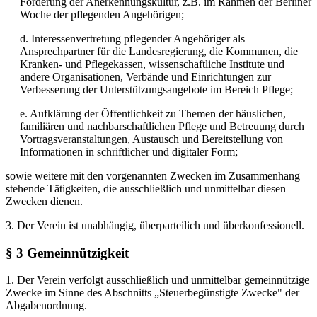
Förderung der Anerkennungskultur, z.B. im Rahmen der Berliner
Woche der pflegenden Angehörigen;
d. Interessenvertretung pflegender Angehöriger als
Ansprechpartner für die Landesregierung, die Kommunen, die
Kranken- und Pflegekassen, wissenschaftliche Institute und
andere Organisationen, Verbände und Einrichtungen zur
Verbesserung der Unterstützungsangebote im Bereich Pflege;
e. Aufklärung der Öffentlichkeit zu Themen der häuslichen,
familiären und nachbarschaftlichen Pflege und Betreuung durch
Vortragsveranstaltungen, Austausch und Bereitstellung von
Informationen in schriftlicher und digitaler Form;
sowie weitere mit den vorgenannten Zwecken im Zusammenhang
stehende Tätigkeiten, die ausschließlich und unmittelbar diesen
Zwecken dienen.
3. Der Verein ist unabhängig, überparteilich und überkonfessionell.
§ 3 Gemeinnützigkeit
1. Der Verein verfolgt ausschließlich und unmittelbar gemeinnützige
Zwecke im Sinne des Abschnitts „Steuerbegünstigte Zwecke" der
Abgabenordnung.