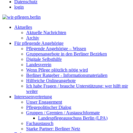
Datenschutz
login
Aktuelles
Aktuelle Nachrichten
Archiv
Für pflegende Angehörige
Pflegende Angehörige – Wissen
Gruppenangebote in den Berliner Bezirken
Digitale Selbsthilfe
Landesverein
Wenn Pflege plötzlich nötig wird
Berliner Ratgeber - Informationsmaterialien
Hilfreiche Onlineangebote
Ich habe Fragen / brauche Unterstützung: wer hilft mir
weiter
Interessenvertretung
Unser Engagement
Pflegepolitischer Dialog
Gruppen / Gremien / Austauschformate
Landespflegeausschuss Berlin (LPA)
Fachaustausch
Starke Partner: Berliner Netz