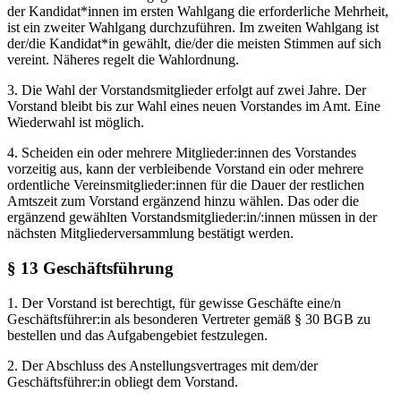
der Kandidat*innen im ersten Wahlgang die erforderliche Mehrheit,
ist ein zweiter Wahlgang durchzuführen. Im zweiten Wahlgang ist
der/die Kandidat*in gewählt, die/der die meisten Stimmen auf sich
vereint. Näheres regelt die Wahlordnung.
3. Die Wahl der Vorstandsmitglieder erfolgt auf zwei Jahre. Der
Vorstand bleibt bis zur Wahl eines neuen Vorstandes im Amt. Eine
Wiederwahl ist möglich.
4. Scheiden ein oder mehrere Mitglieder:innen des Vorstandes
vorzeitig aus, kann der verbleibende Vorstand ein oder mehrere
ordentliche Vereinsmitglieder:innen für die Dauer der restlichen
Amtszeit zum Vorstand ergänzend hinzu wählen. Das oder die
ergänzend gewählten Vorstandsmitglieder:in/:innen müssen in der
nächsten Mitgliederversammlung bestätigt werden.
§ 13 Geschäftsführung
1. Der Vorstand ist berechtigt, für gewisse Geschäfte eine/n
Geschäftsführer:in als besonderen Vertreter gemäß § 30 BGB zu
bestellen und das Aufgabengebiet festzulegen.
2. Der Abschluss des Anstellungsvertrages mit dem/der
Geschäftsführer:in obliegt dem Vorstand.