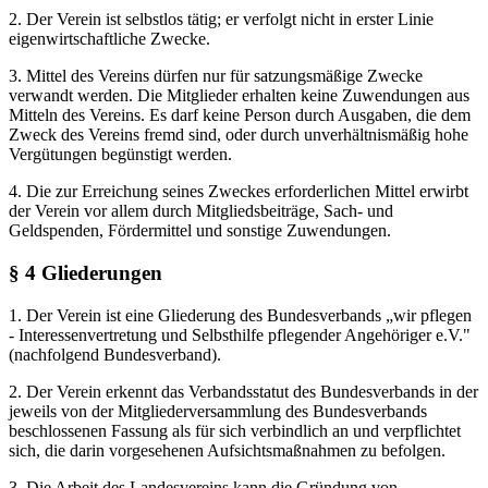
2. Der Verein ist selbstlos tätig; er verfolgt nicht in erster Linie
eigenwirtschaftliche Zwecke.
3. Mittel des Vereins dürfen nur für satzungsmäßige Zwecke
verwandt werden. Die Mitglieder erhalten keine Zuwendungen aus
Mitteln des Vereins. Es darf keine Person durch Ausgaben, die dem
Zweck des Vereins fremd sind, oder durch unverhältnismäßig hohe
Vergütungen begünstigt werden.
4. Die zur Erreichung seines Zweckes erforderlichen Mittel erwirbt
der Verein vor allem durch Mitgliedsbeiträge, Sach- und
Geldspenden, Fördermittel und sonstige Zuwendungen.
§ 4 Gliederungen
1. Der Verein ist eine Gliederung des Bundesverbands „wir pflegen
- Interessenvertretung und Selbsthilfe pflegender Angehöriger e.V."
(nachfolgend Bundesverband).
2. Der Verein erkennt das Verbandsstatut des Bundesverbands in der
jeweils von der Mitgliederversammlung des Bundesverbands
beschlossenen Fassung als für sich verbindlich an und verpflichtet
sich, die darin vorgesehenen Aufsichtsmaßnahmen zu befolgen.
3. Die Arbeit des Landesvereins kann die Gründung von