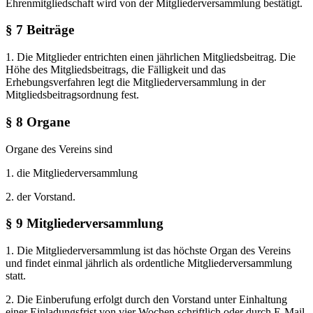
Ehrenmitgliedschaft wird von der Mitgliederversammlung bestätigt.
§ 7 Beiträge
1. Die Mitglieder entrichten einen jährlichen Mitgliedsbeitrag. Die
Höhe des Mitgliedsbeitrags, die Fälligkeit und das
Erhebungsverfahren legt die Mitgliederversammlung in der
Mitgliedsbeitragsordnung fest.
§ 8 Organe
Organe des Vereins sind
1. die Mitgliederversammlung
2. der Vorstand.
§ 9 Mitgliederversammlung
1. Die Mitgliederversammlung ist das höchste Organ des Vereins
und findet einmal jährlich als ordentliche Mitgliederversammlung
statt.
2. Die Einberufung erfolgt durch den Vorstand unter Einhaltung
einer Einladungsfrist von vier Wochen schriftlich oder durch E-Mail