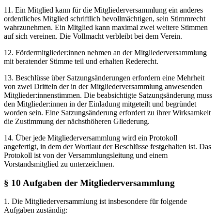
11. Ein Mitglied kann für die Mitgliederversammlung ein anderes
ordentliches Mitglied schriftlich bevollmächtigen, sein Stimmrecht
wahrzunehmen. Ein Mitglied kann maximal zwei weitere Stimmen
auf sich vereinen. Die Vollmacht verbleibt bei dem Verein.
12. Fördermitglieder:innen nehmen an der Mitgliederversammlung
mit beratender Stimme teil und erhalten Rederecht.
13. Beschlüsse über Satzungsänderungen erfordern eine Mehrheit
von zwei Dritteln der in der Mitgliederversammlung anwesenden
Mitglieder:innenstimmen. Die beabsichtigte Satzungsänderung muss
den Mitglieder:innen in der Einladung mitgeteilt und begründet
worden sein. Eine Satzungsänderung erfordert zu ihrer Wirksamkeit
die Zustimmung der nächsthöheren Gliederung.
14. Über jede Mitgliederversammlung wird ein Protokoll
angefertigt, in dem der Wortlaut der Beschlüsse festgehalten ist. Das
Protokoll ist von der Versammlungsleitung und einem
Vorstandsmitglied zu unterzeichnen.
§ 10 Aufgaben der Mitgliederversammlung
1. Die Mitgliederversammlung ist insbesondere für folgende
Aufgaben zuständig: