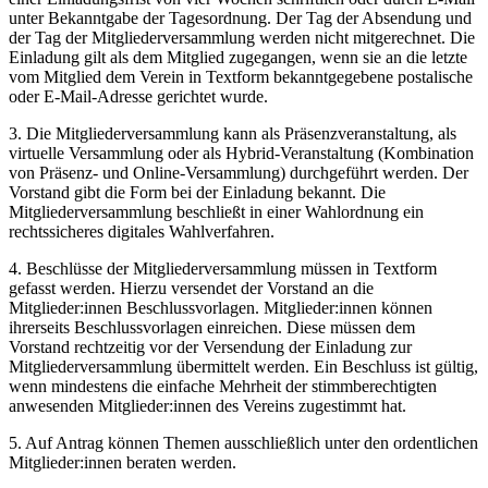
unter Bekanntgabe der Tagesordnung. Der Tag der Absendung und
der Tag der Mitgliederversammlung werden nicht mitgerechnet. Die
Einladung gilt als dem Mitglied zugegangen, wenn sie an die letzte
vom Mitglied dem Verein in Textform bekanntgegebene postalische
oder E-Mail-Adresse gerichtet wurde.
3. Die Mitgliederversammlung kann als Präsenzveranstaltung, als
virtuelle Versammlung oder als Hybrid-Veranstaltung (Kombination
von Präsenz- und Online-Versammlung) durchgeführt werden. Der
Vorstand gibt die Form bei der Einladung bekannt. Die
Mitgliederversammlung beschließt in einer Wahlordnung ein
rechtssicheres digitales Wahlverfahren.
4. Beschlüsse der Mitgliederversammlung müssen in Textform
gefasst werden. Hierzu versendet der Vorstand an die
Mitglieder:innen Beschlussvorlagen. Mitglieder:innen können
ihrerseits Beschlussvorlagen einreichen. Diese müssen dem
Vorstand rechtzeitig vor der Versendung der Einladung zur
Mitgliederversammlung übermittelt werden. Ein Beschluss ist gültig,
wenn mindestens die einfache Mehrheit der stimmberechtigten
anwesenden Mitglieder:innen des Vereins zugestimmt hat.
5. Auf Antrag können Themen ausschließlich unter den ordentlichen
Mitglieder:innen beraten werden.