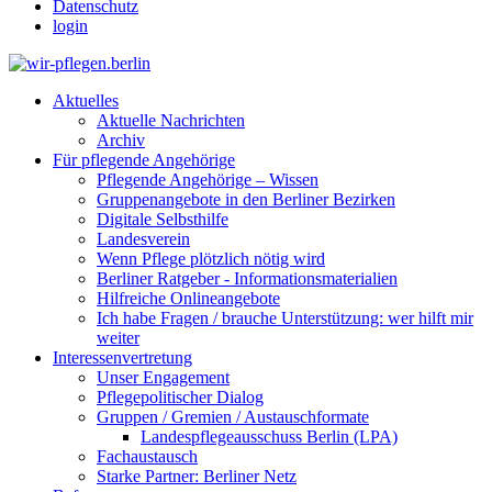
Datenschutz
login
Aktuelles
Aktuelle Nachrichten
Archiv
Für pflegende Angehörige
Pflegende Angehörige – Wissen
Gruppenangebote in den Berliner Bezirken
Digitale Selbsthilfe
Landesverein
Wenn Pflege plötzlich nötig wird
Berliner Ratgeber - Informationsmaterialien
Hilfreiche Onlineangebote
Ich habe Fragen / brauche Unterstützung: wer hilft mir
weiter
Interessenvertretung
Unser Engagement
Pflegepolitischer Dialog
Gruppen / Gremien / Austauschformate
Landespflegeausschuss Berlin (LPA)
Fachaustausch
Starke Partner: Berliner Netz