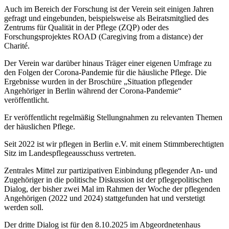
Auch im Bereich der Forschung ist der Verein seit einigen Jahren
gefragt und eingebunden, beispielsweise als Beiratsmitglied des
Zentrums für Qualität in der Pflege (ZQP) oder des
Forschungsprojektes ROAD (Caregiving from a distance) der
Charité.
Der Verein war darüber hinaus Träger einer eigenen Umfrage zu
den Folgen der Corona-Pandemie für die häusliche Pflege. Die
Ergebnisse wurden in der Broschüre „Situation pflegender
Angehöriger in Berlin während der Corona-Pandemie“
veröffentlicht.
Er veröffentlicht regelmäßig Stellungnahmen zu relevanten Themen
der häuslichen Pflege.
Seit 2022 ist wir pflegen in Berlin e.V. mit einem Stimmberechtigten
Sitz im Landespflegeausschuss vertreten.
Zentrales Mittel zur partizipativen Einbindung pflegender An- und
Zugehöriger in die politische Diskussion ist der pflegepolitischen
Dialog, der bisher zwei Mal im Rahmen der Woche der pflegenden
Angehörigen (2022 und 2024) stattgefunden hat und verstetigt
werden soll.
Der dritte Dialog ist für den 8.10.2025 im Abgeordnetenhaus