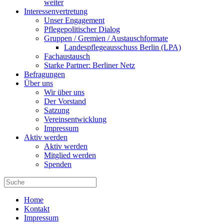
weiter
Interessenvertretung
Unser Engagement
Pflegepolitischer Dialog
Gruppen / Gremien / Austauschformate
Landespflegeausschuss Berlin (LPA)
Fachaustausch
Starke Partner: Berliner Netz
Befragungen
Über uns
Wir über uns
Der Vorstand
Satzung
Vereinsentwicklung
Impressum
Aktiv werden
Aktiv werden
Mitglied werden
Spenden
Home
Kontakt
Impressum