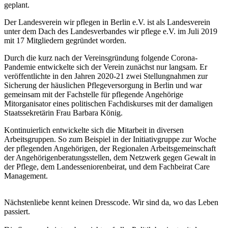
geplant.
Der Landesverein wir pflegen in Berlin e.V. ist als Landesverein
unter dem Dach des Landesverbandes wir pflege e.V. im Juli 2019
mit 17 Mitgliedern gegründet worden.
Durch die kurz nach der Vereinsgründung folgende Corona-
Pandemie entwickelte sich der Verein zunächst nur langsam. Er
veröffentlichte in den Jahren 2020-21 zwei Stellungnahmen zur
Sicherung der häuslichen Pflegeversorgung in Berlin und war
gemeinsam mit der Fachstelle für pflegende Angehörige
Mitorganisator eines politischen Fachdiskurses mit der damaligen
Staatssekretärin Frau Barbara König.
Kontinuierlich entwickelte sich die Mitarbeit in diversen
Arbeitsgruppen. So zum Beispiel in der Initiativgruppe zur Woche
der pflegenden Angehörigen, der Regionalen Arbeitsgemeinschaft
der Angehörigenberatungsstellen, dem Netzwerk gegen Gewalt in
der Pflege, dem Landesseniorenbeirat, und dem Fachbeirat Care
Management.
Nächstenliebe kennt keinen Dresscode. Wir sind da, wo das Leben
passiert.