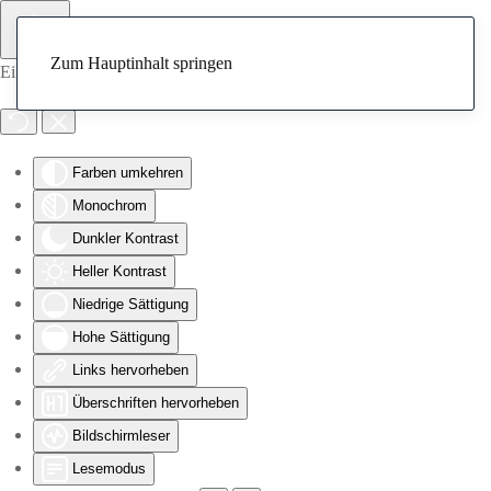
Zum Hauptinhalt springen
Eingabehilfen öffnen
Farben umkehren
Monochrom
Dunkler Kontrast
Heller Kontrast
Niedrige Sättigung
Hohe Sättigung
Links hervorheben
Überschriften hervorheben
Bildschirmleser
Lesemodus