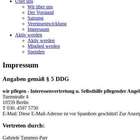
Über uns
Wir über uns
Der Vorstand
Satzung
Vereinsentwicklung
Impressum
Aktiv werden
Aktiv werden
Mitglied werden
Spenden
Impressum
Angaben gemäß § 5 DDG
wir pflegen - Interessenvertretung u. Selbsthilfe pflegender Angeh
Turmstraße 4
10559 Berlin
T 030. 4597 5750
E-Mail: Diese E-Mail-Adresse ist vor Spambots geschützt! Zur Anzeig
Vertreten durch:
Gabriele Tammen-Parr