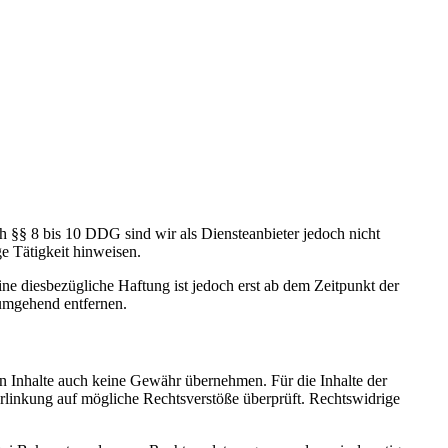
h §§ 8 bis 10 DDG sind wir als Diensteanbieter jedoch nicht
e Tätigkeit hinweisen.
e diesbezügliche Haftung ist jedoch erst ab dem Zeitpunkt der
umgehend entfernen.
en Inhalte auch keine Gewähr übernehmen. Für die Inhalte der
 Verlinkung auf mögliche Rechtsverstöße überprüft. Rechtswidrige