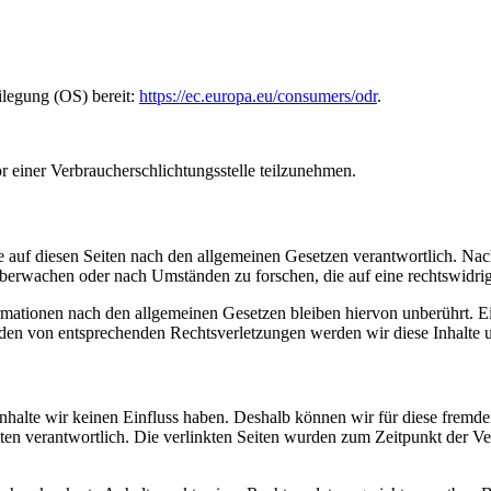
ilegung (OS) bereit:
https://ec.europa.eu/consumers/odr
.
vor einer Verbraucherschlichtungsstelle teilzunehmen.
 auf diesen Seiten nach den allgemeinen Gesetzen verantwortlich. Nac
 überwachen oder nach Umständen zu forschen, die auf eine rechtswidrig
ationen nach den allgemeinen Gesetzen bleiben hiervon unberührt. Ein
den von entsprechenden Rechtsverletzungen werden wir diese Inhalte 
 Inhalte wir keinen Einfluss haben. Deshalb können wir für diese fremd
 Seiten verantwortlich. Die verlinkten Seiten wurden zum Zeitpunkt der