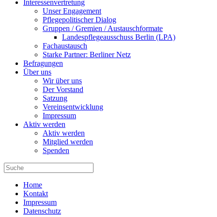
Interessenvertretung
Unser Engagement
Pflegepolitischer Dialog
Gruppen / Gremien / Austauschformate
Landespflegeausschuss Berlin (LPA)
Fachaustausch
Starke Partner: Berliner Netz
Befragungen
Über uns
Wir über uns
Der Vorstand
Satzung
Vereinsentwicklung
Impressum
Aktiv werden
Aktiv werden
Mitglied werden
Spenden
Home
Kontakt
Impressum
Datenschutz